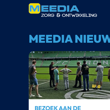
overslaan
MEEDIA NIEU
BEZOEK AAN DE