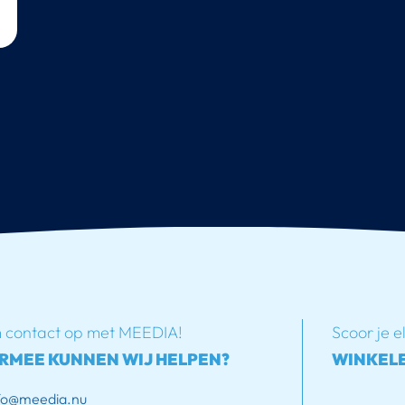
contact op met MEEDIA!
Scoor je e
RMEE KUNNEN WIJ HELPEN?
WINKELE
fo@meedia.nu