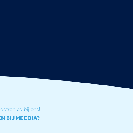
lectronica bij ons!
N BIJ MEEDIA?