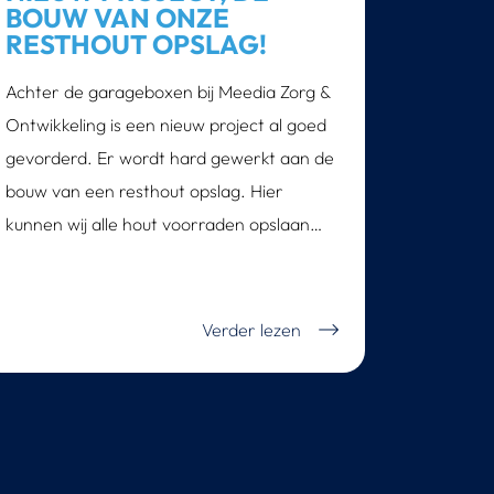
BOUW VAN ONZE
RESTHOUT OPSLAG!
Achter de garageboxen bij Meedia Zorg &
Ontwikkeling is een nieuw project al goed
gevorderd. Er wordt hard gewerkt aan de
bouw van een resthout opslag. Hier
kunnen wij alle hout voorraden opslaan…
Verder lezen