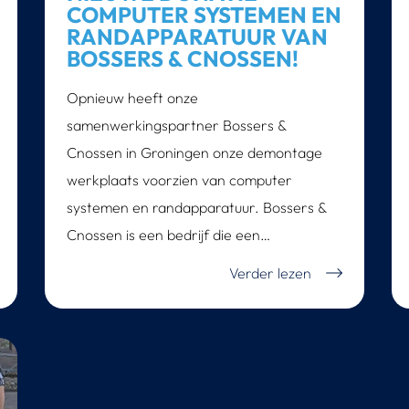
COMPUTER SYSTEMEN EN
RANDAPPARATUUR VAN
BOSSERS & CNOSSEN!
Opnieuw heeft onze
samenwerkingspartner Bossers &
Cnossen in Groningen onze demontage
werkplaats voorzien van computer
systemen en randapparatuur. Bossers &
Cnossen is een bedrijf die een…
Verder lezen