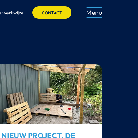
Menu
 werkwijze
CONTACT
NIEUW PROJECT, DE