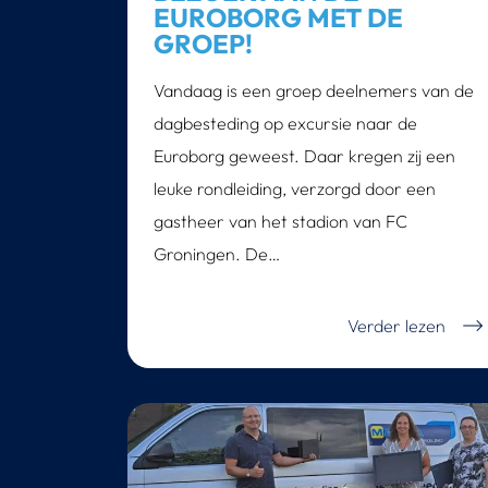
EUROBORG MET DE
GROEP!
Vandaag is een groep deelnemers van de
dagbesteding op excursie naar de
Euroborg geweest. Daar kregen zij een
leuke rondleiding, verzorgd door een
gastheer van het stadion van FC
Groningen. De…
Verder lezen